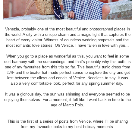
Venezia, probably one of the most beautiful and photographed places in
the world. A city with a unique charm and a magic light that captures the
heart of every visitor. Witness of countless wedding proposals and the
most romantic love stories. Oh Venice, I have fallen in love with you…
When you go to a place as wonderful as this, you want to feel in some
sort harmony with the surroundings, and that’s probably why this outfit is
one of my favourites from this trip so far. This beautiful tunic dress from
ILWF
and the boater hat made perfect sense to explore the city and get
lost between the alleys and canals of Venice. Needless to say, it was
also a very comfortable look, perfect for any spring/summer day.
It was a glorious day, the sun was shinning and everyone seemed to be
enjoying themselves. For a moment, it felt like I went back in time to the
age of Marco Polo.
This is the first of a series of posts from Venice, where I’ll be sharing
from my favourite looks to my best holiday moments.