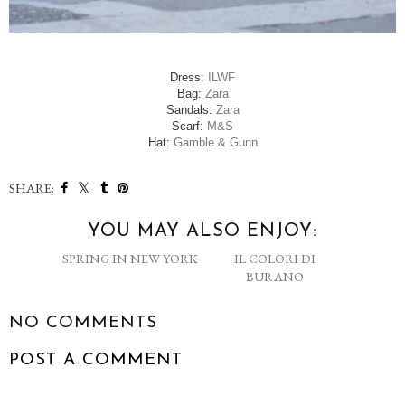
Dress:
ILWF
Bag:
Zara
Sandals:
Zara
Scarf:
M&S
Hat:
Gamble & Gunn
SHARE:
YOU MAY ALSO ENJOY:
SPRING IN NEW YORK
IL COLORI DI