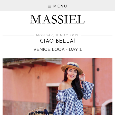
MENU
MONDAY, 8 MAY 2017
CIAO BELLA!
VENICE LOOK - DAY 1