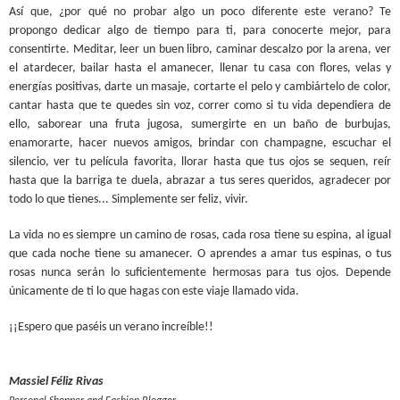
Así que, ¿por qué no probar algo un poco diferente este verano? Te
propongo dedicar algo de tiempo para ti, para conocerte mejor, para
consentirte. Meditar, leer un buen libro, caminar descalzo por la arena, ver
el atardecer, bailar hasta el amanecer, llenar tu casa con flores, velas y
energías positivas, darte un masaje, cortarte el pelo y cambiártelo de color,
cantar hasta que te quedes sin voz, correr como si tu vida dependiera de
ello, saborear una fruta jugosa, sumergirte en un baño de burbujas,
enamorarte, hacer nuevos amigos, brindar con champagne, escuchar el
silencio, ver tu película favorita, llorar hasta que tus ojos se sequen, reír
hasta que la barriga te duela, abrazar a tus seres queridos, agradecer por
todo lo que tienes...
Simplemente ser feliz, vivir.
La vida no es siempre un camino de rosas, cada rosa tiene su espina, al igual
que cada noche tiene su amanecer. O aprendes a amar tus espinas, o tus
rosas nunca serán lo suficientemente hermosas para tus ojos. Depende
únicamente de ti lo que hagas con este viaje llamado vida.
¡¡Espero que paséis un verano increíble!!
Massiel Féliz Rivas