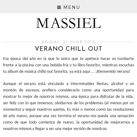
MENU
FRIDAY, 21 JUNE 2013
VERANO CHILL OUT
Esa época del año en la que lo único que te apetece hacer es tumbarte
frente a la piscina con una bebida fría y tu libro favorito, mientras escuchas
tu álbum de música chillo out favorita, ya está aquí ... ¡Bienvenido Verano!
Aunque el verano está vinculado a interminables fiestas, alcohol y un
montón de excesos, prefiero considerarlo como una oportunidad para
mostrar lo mejor de nosotros mismos, una época para disfrutar de la vida,
ser feliz con lo que tenemos, olvidarnos de los problemas (al menos por un
momento) y seguir nuestros sueños. Es más o menos como las resoluciones
de año nuevo, porque una vez termina el verano nos queda una sensación
como de que todo comienza de nuevo, la oportunidad de mejorarnos a
nosotros mismos y llegar a ser una mejor versión de nosotros.